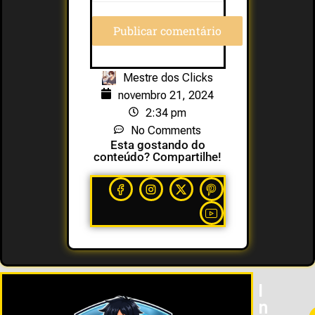
Mestre dos Clicks
novembro 21, 2024
2:34 pm
No Comments
Esta gostando do
conteúdo? Compartilhe!
I
N