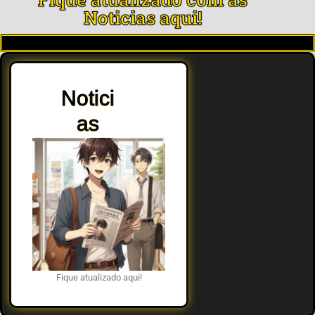
Noticias aqui!
Notici
as
Fique atualizado aqui!