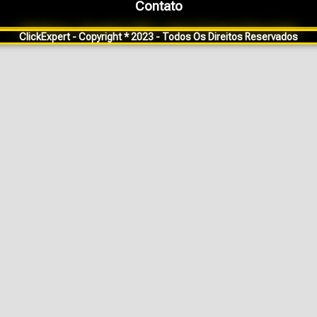
Contato
ClickExpert - Copyright * 2023 - Todos Os Direitos Reservados