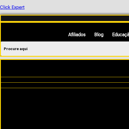
Click Expert
Afiliados
Blog
Educaçã