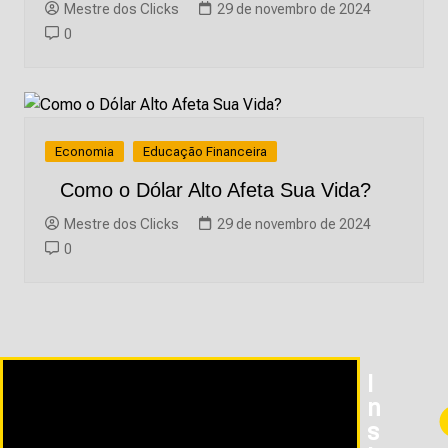
Mestre dos Clicks
29 de novembro de 2024
0
Economia
Educação Financeira
Como o Dólar Alto Afeta Sua Vida?
Mestre dos Clicks
29 de novembro de 2024
0
I
N
S