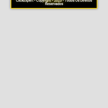
ClickExpert - Copyright * 2023 - Todos Os Direitos
Reservados