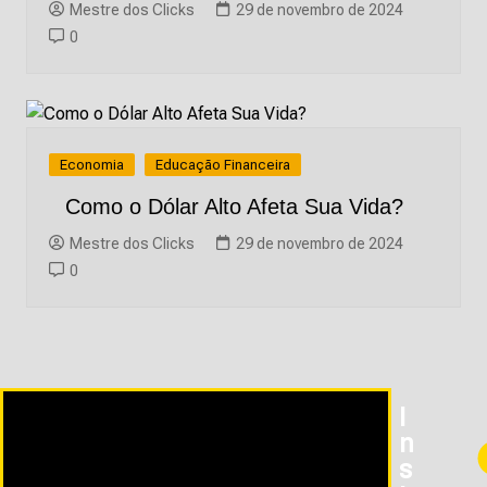
Mestre dos Clicks
29 de novembro de 2024
0
Economia
Educação Financeira
Como o Dólar Alto Afeta Sua Vida?
Mestre dos Clicks
29 de novembro de 2024
0
I
N
S