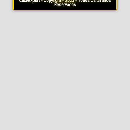
ClickExpert - Copyright * 2023 - Todos Os Direitos
Reservados